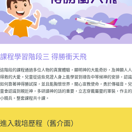
課程學習階段三 得勝衝天飛
這階段的課程通過多位人物的真實體驗，顯明神的大能奇妙，及神願人人
得救的大愛。兒童從這些見證人身上能學習到禱告中等候神的安排，認識
如何靠著神得勝試探，並且能胸懷世界，關心宣教使命，勇於傳福音。兒
童會認識到親近神，多研讀神的話的重要，立志穿戴屬靈的軍裝，作主的
小精兵。整套課程共十課。
進入栽培歷程（舊介面）