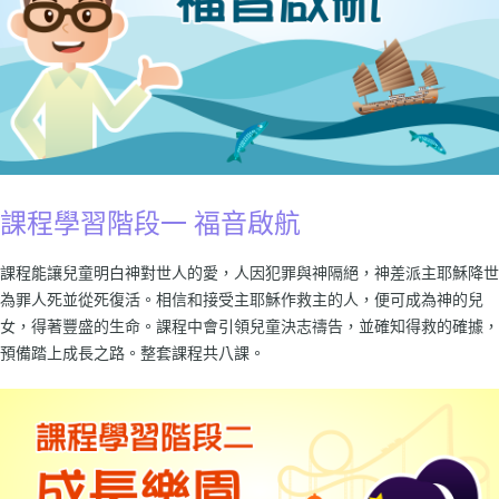
課程學習階段一 福音啟航
課程能讓兒童明白神對世人的愛，人因犯罪與神隔絕，神差派主耶穌降世
為罪人死並從死復活。相信和接受主耶穌作救主的人，便可成為神的兒
女，得著豐盛的生命。課程中會引領兒童決志禱告，並確知得救的確據，
預備踏上成長之路。整套課程共八課。