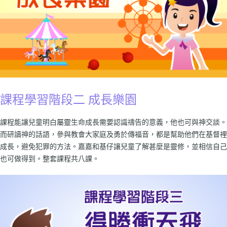
課程學習階段二 成長樂園
課程能讓兒童明白屬靈生命成長需要認識禱告的意義，他也可與神交談。
而研讀神的話語，參與教會大家庭及勇於傳福音，都是幫助他們在基督裡
成長，避免犯罪的方法。嘉嘉和基仔讓兒童了解甚麼是靈修，並相信自己
也可做得到。整套課程共八課。