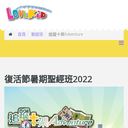
首頁
聖經班
追蹤十架Adventure
復活節暑期聖經班2022