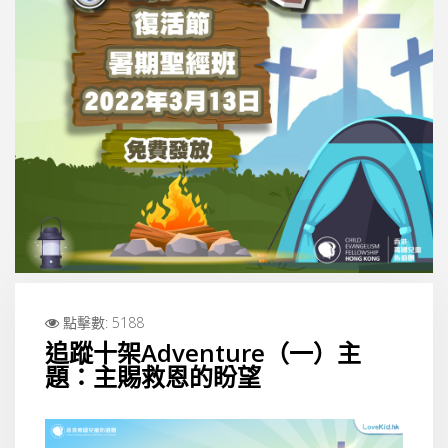
點擊數: 5188
追蹤十架Adventure（一）主
題：主賜救恩的盼望