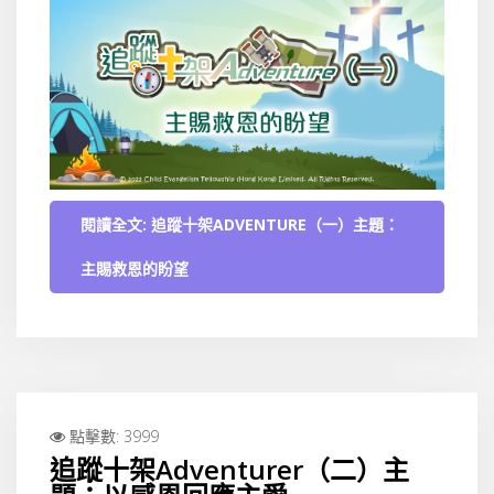
閱讀全文: 追蹤十架ADVENTURE（一）主題：
主賜救恩的盼望
點擊數: 3999
追蹤十架Adventurer（二）主