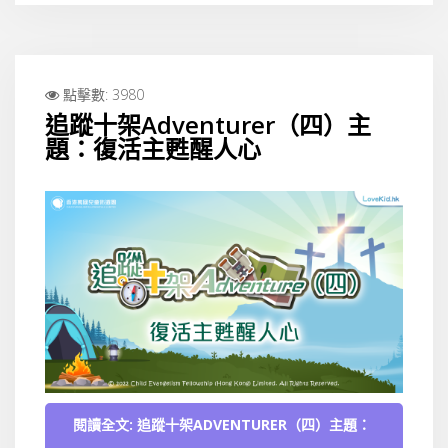
點擊數: 3980
追蹤十架Adventurer（四）主
題：復活主甦醒人心
閱讀全文: 追蹤十架ADVENTURER（四）主題：