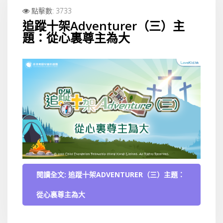
點擊數: 3733
追蹤十架Adventurer（三）主
題：從心裏尊主為大
閱讀全文: 追蹤十架ADVENTURER（三）主題：
從心裏尊主為大