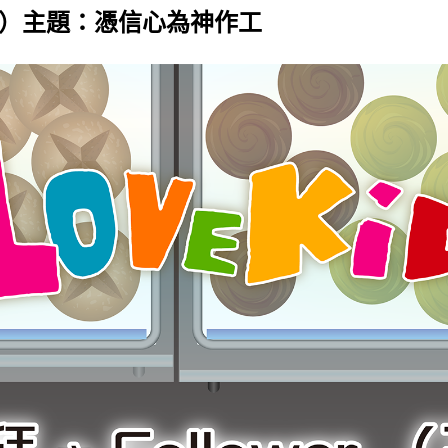
十八）主題：憑信心為神作工