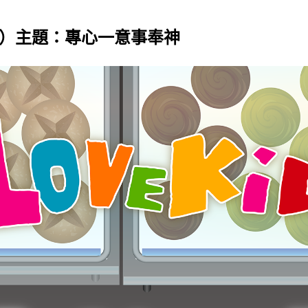
十九）主題：專心一意事奉神