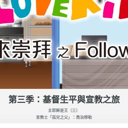
第三季：基督生平與宣教之旅
主耶穌是王（三）
宣教士「孤兒之父」：喬治穆勒