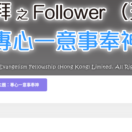
）主題：專心一意事奉神