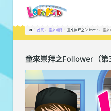
首頁
童來崇拜
童來崇拜之Follower
童來崇
童來崇拜之Follower（