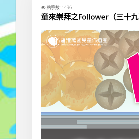
點擊數: 1436
童來崇拜之Follower（三