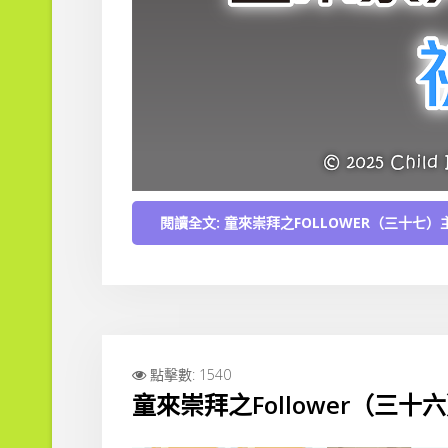
閱讀全文: 童來崇拜之FOLLOWER（三十七
點擊數: 1540
童來崇拜之Follower（三