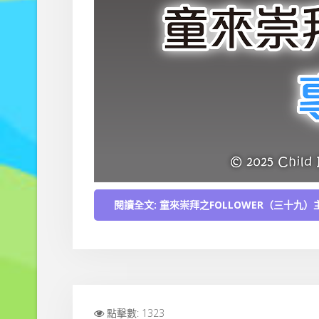
閱讀全文: 童來崇拜之FOLLOWER（三十九
點擊數: 1323