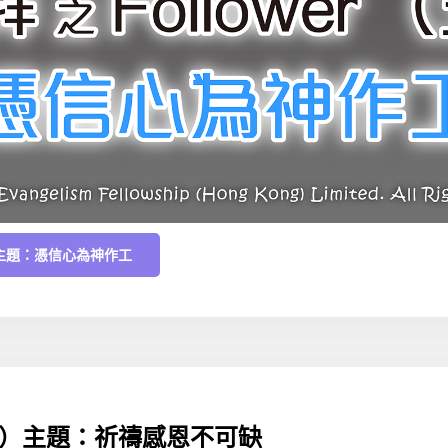
）主題：憑信心為神作工
十七）主題：祈禱感恩不可缺