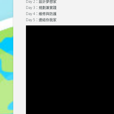
Day 2：設計夢想家
Day 3：規劃兼實踐
Day 4：維修與防護
Day 5：連結你我家