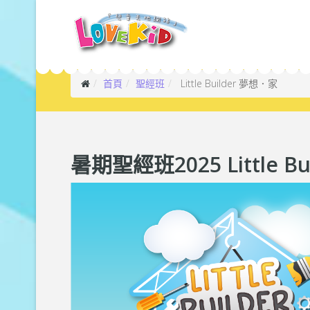
首頁
聖經班
Little Builder 夢想．家
暑期聖經班2025 Little B