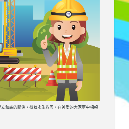
與神建立和諧的關係，得着永生救恩，在神愛的大家庭中相親