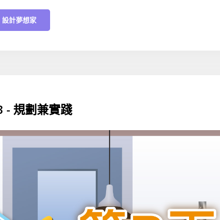
 - 設計夢想家
y 3 - 規劃兼實踐