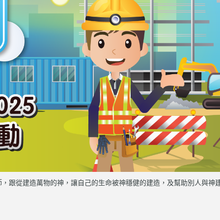
過扮演小建築師，跟從建造萬物的神，讓自己的生命被神穩健的建造，及幫助別人