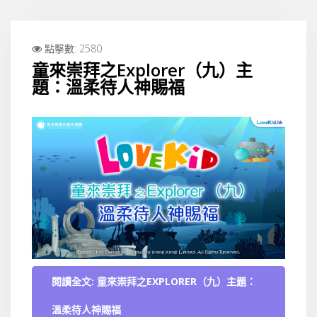
點擊數: 2580
童來崇拜之Explorer（九）主
題：溫柔待人神賜福
閱讀全文: 童來崇拜之EXPLORER（九）主題：
溫柔待人神賜福