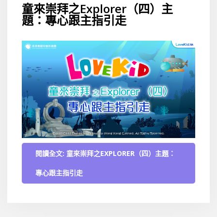
童來崇拜之Explorer（四）主
題：專心跟主指引走
閱讀全文: 童來崇拜之EXPLORER（四）主題：
專心跟主指引走