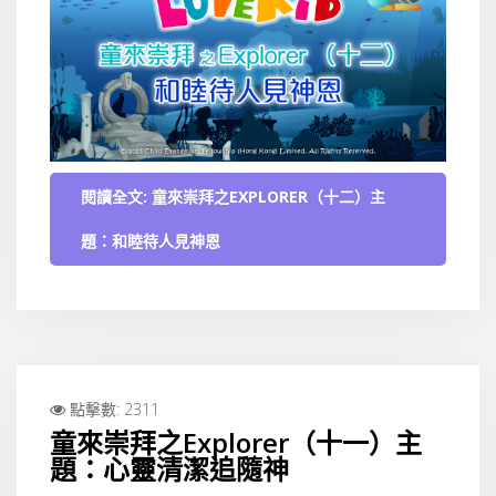
閱讀全文: 童來崇拜之EXPLORER（十二）主
題：和睦待人見神恩
點擊數: 2311
童來崇拜之Explorer（十一）主
題：心靈清潔追隨神