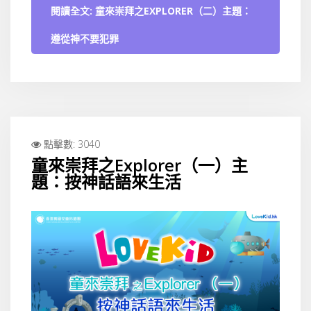
閱讀全文: 童來崇拜之EXPLORER（二）主題：
遵從神不要犯罪
點擊數: 3040
童來崇拜之Explorer（一）主
題：按神話語來生活