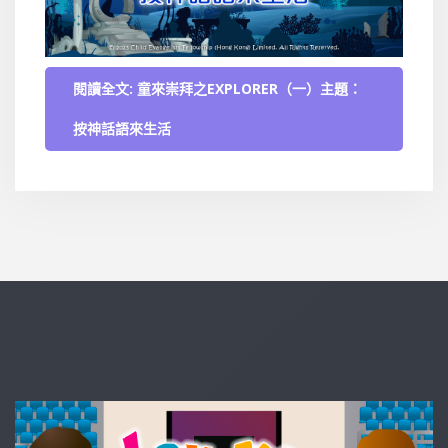
閱讀全文: 童來崇拜之EXPLORER（一）主題：
按神話語來生活