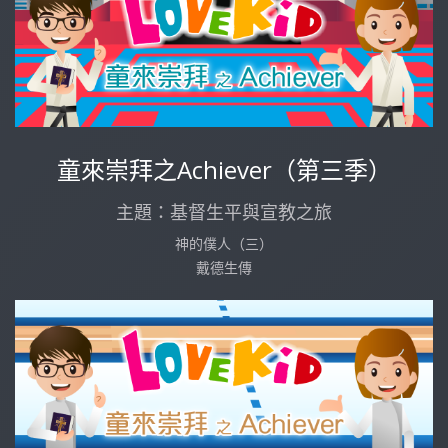
童來崇拜之Achiever（第三季）
主題：基督生平與宣教之旅
神的僕人（三）
戴德生傳