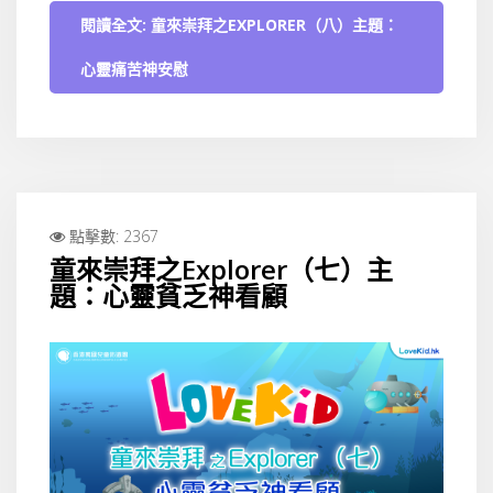
閱讀全文: 童來崇拜之EXPLORER（八）主題：
心靈痛苦神安慰
點擊數: 2367
童來崇拜之Explorer（七）主
題：心靈貧乏神看顧