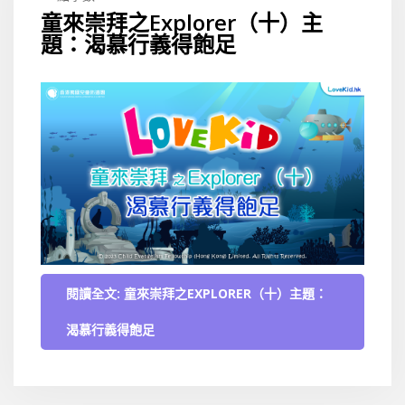
童來崇拜之Explorer（十）主
題：渴慕行義得飽足
閱讀全文: 童來崇拜之EXPLORER（十）主題：
渴慕行義得飽足