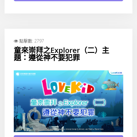
點擊數: 2797
童來崇拜之Explorer（二）主
題：遵從神不要犯罪