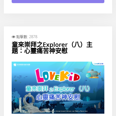
點擊數: 2878
童來崇拜之Explorer（八）主
題：心靈痛苦神安慰