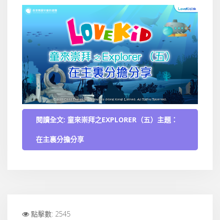
閱讀全文: 童來崇拜之EXPLORER（五）主題：
在主裏分擔分享
點擊數: 2545