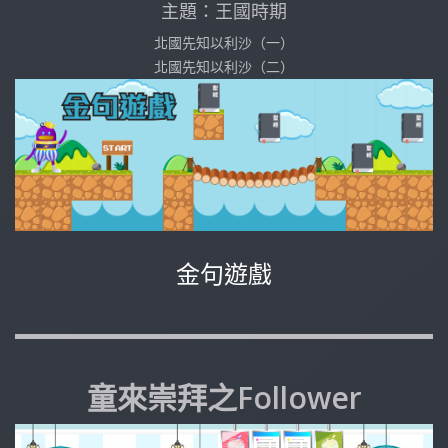
主題：王國時期
北國先知以利沙（一）
北國先知以利沙（二）
金句遊戲
童來崇拜之Follower