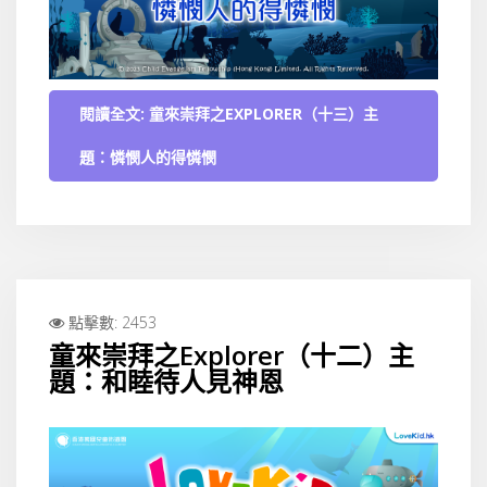
閱讀全文: 童來崇拜之EXPLORER（十三）主
題：憐憫人的得憐憫
點擊數: 2453
童來崇拜之Explorer（十二）主
題：和睦待人見神恩