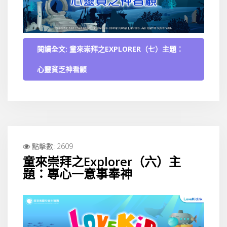
閱讀全文: 童來崇拜之EXPLORER（七）主題：
心靈貧乏神看顧
點擊數: 2609
童來崇拜之Explorer（六）主
題：專心一意事奉神