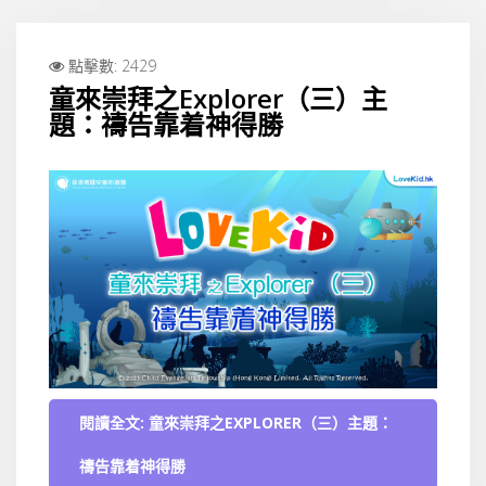
點擊數: 2429
童來崇拜之Explorer（三）主
題：禱告靠着神得勝
閱讀全文: 童來崇拜之EXPLORER（三）主題：
禱告靠着神得勝