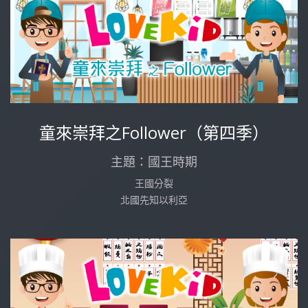
童來崇拜之Follower（第四季）
主題：國王時期
王國分裂
北國先知以利亞