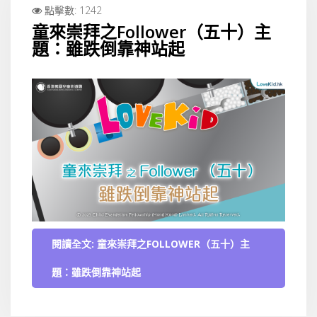
點擊數: 1242
童來崇拜之Follower（五十）主
題：雖跌倒靠神站起
閱讀全文: 童來崇拜之FOLLOWER（五十）主
題：雖跌倒靠神站起