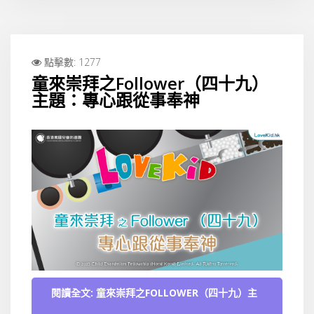
點擊數: 1277
童來崇拜之Follower（四十九）
主題：專心跟從事奉神
閱讀全文: 童來崇拜之FOLLOWER（四十九）主