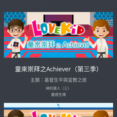
童來崇拜之Achiever（第三季）
主題：基督生平與宣教之旅
神的僕人（三）
戴德生傳