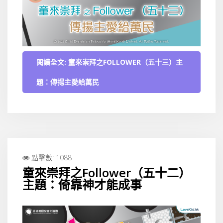
閱讀全文: 童來崇拜之FOLLOWER（五十三）主
題：傳揚主愛給萬民
點擊數: 1088
童來崇拜之Follower（五十二）
主題：倚靠神才能成事