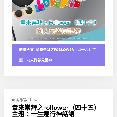
閱讀全文: 童來崇拜之FOLLOWER（四十六）主
題：向人行善見證神
點擊數: 1282
童來崇拜之Follower（四十五）
主題：一生遵行神話語