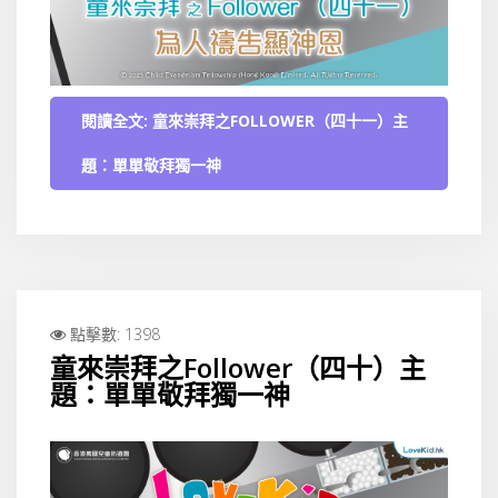
閱讀全文: 童來崇拜之FOLLOWER（四十一）主
題：單單敬拜獨一神
點擊數: 1398
童來崇拜之Follower（四十）主
題：單單敬拜獨一神