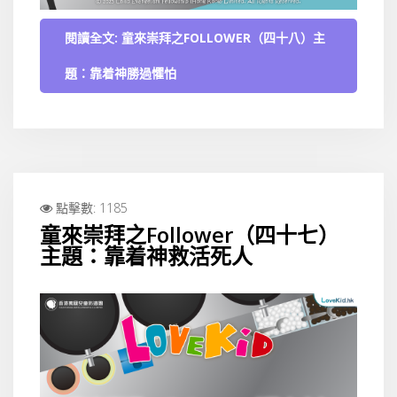
閱讀全文: 童來崇拜之FOLLOWER（四十八）主
題：靠着神勝過懼怕
點擊數: 1185
童來崇拜之Follower（四十七）
主題：靠着神救活死人