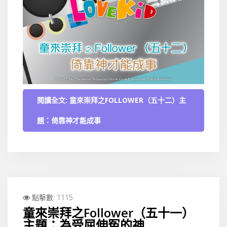
閱讀全文: 童來崇拜之FOLLOWER（五十二）主
題：倚靠神才能成事
點擊數: 1115
童來崇拜之Follower（五十一）
主題：為受屈伸冤的神