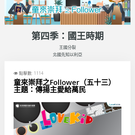
第四季：國王時期
王國分裂
北國先知以利亞
點擊數: 1114
童來崇拜之Follower（五十三）
主題：傳揚主愛給萬民