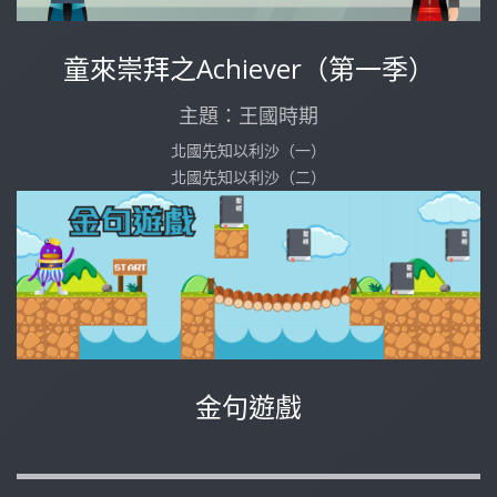
童來崇拜之Achiever（第一季）
主題：王國時期
北國先知以利沙（一）
北國先知以利沙（二）
金句遊戲