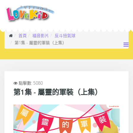
首頁
福音影片
反斗扭氣球
第1集 - 屬靈的軍裝（上集）
點擊數: 5080
第1集 - 屬靈的軍裝（上集）