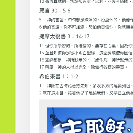
18 撒母耳就把一切話都告訴了以利、並沒有隱瞞
箴言 30：5-6
5 神的言語、句句都是煉淨的、投靠他的、他便
6 他的言語、你不可加添、恐怕他責備你、你就顯
提摩太後書 3：14-17
14 但你所學習的、所確信的、要存在心裏．因為
15 並且知道你是從小明白聖經．這聖經能使你因
16 聖經都是 神所默示的、〔或作凡 神所默示
17 叫屬 神的人得以完全、豫備行各樣的善事。
希伯來書 1：1-2
1 神既在古時藉著眾先知、多次多方的曉諭列祖
2 就在這末世、藉著他兒子曉諭我們、又早已立他