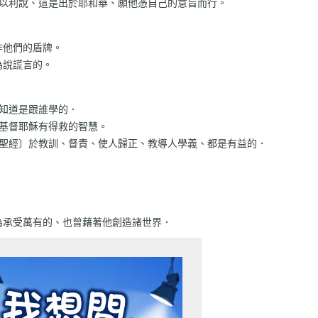
‧以利說、這是出於耶和華、願他憑自己的意旨而行。
作他們的盾牌。
為說謊言的。
你知道是跟誰學的．
信基督耶穌有得救的智慧。
的聖經〕於教訓、督責、使人歸正、教導人學義、都是有益的．
、
為承受萬有的、也曾藉著他創造諸世界．