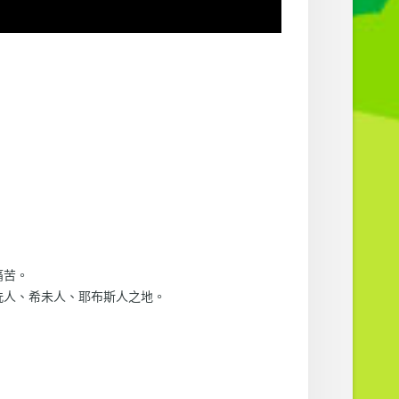
痛苦。
洗人、希未人、耶布斯人之地。