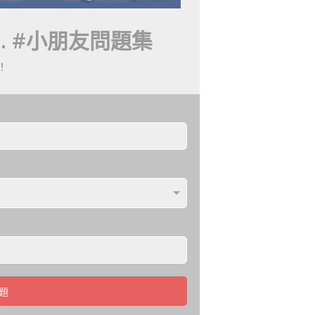
 #
小朋友問題集
！
題