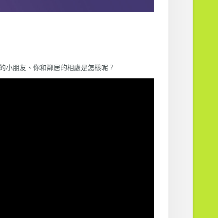
的小朋友、你和鄰居的相處是怎樣呢 ?