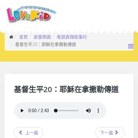
首頁
故事樂園
粵語真理故事村
基督生平20：耶穌在拿撒勒傳道
基督生平20：耶穌在拿撒勒傳道
上一篇
下一篇