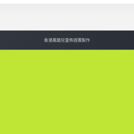
香港萬國兒童佈道團製作