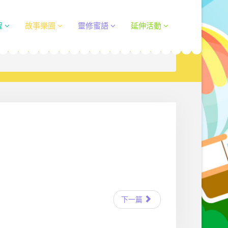
程
故事樂園
靈修蜜語
延伸活動
下一篇