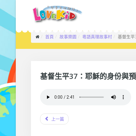
首頁
故事樂園
粵語真理故事村
基督生平
基督生平37：耶穌的身份與
上一篇