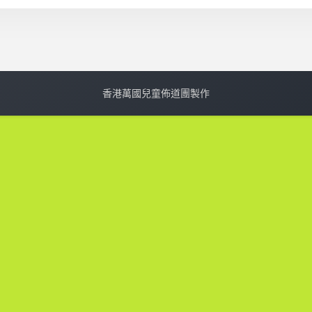
香港萬國兒童佈道團製作