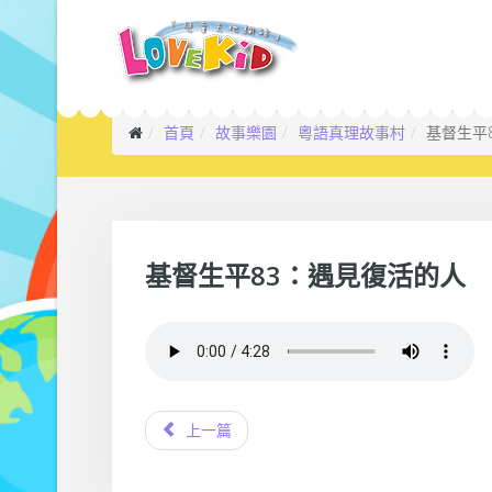
首頁
故事樂園
粵語真理故事村
基督生平
基督生平83：遇見復活的人
上一篇