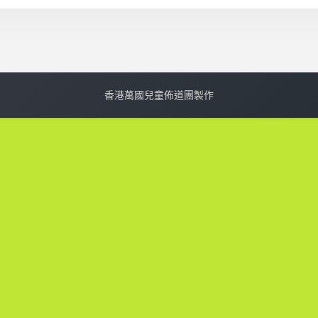
香港萬國兒童佈道團製作