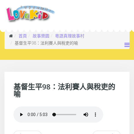
首頁
故事樂園
粵語真理故事村
基督生平98：法利賽人與稅吏的喻
基督生平98：法利賽人與稅吏的
喻