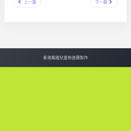
上一篇
下一篇
香港萬國兒童佈道團製作