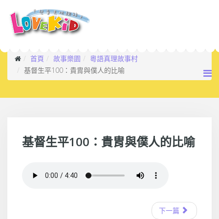
首頁
故事樂園
粵語真理故事村
基督生平100：貴胄與僕人的比喻
基督生平100：貴胄與僕人的比喻
下一篇