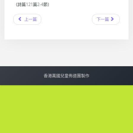
（詩篇121篇2-4節）
上一篇
下一篇
香港萬國兒童佈道團製作