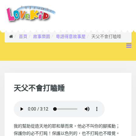
首頁
故事樂園
粵語得意故事屋
天父不會打瞌睡
天父不會打瞌睡
我的幫助從造天地的耶和華而來。他必不叫你的腳搖動；
保護你的必不打盹！保護以色列的，也不打盹也不睡覺。