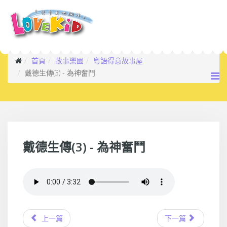
首頁
故事樂園
粵語得意故事屋
戴德生傳(3) - 為神奮鬥
戴德生傳(3) - 為神奮鬥
上一篇
下一篇