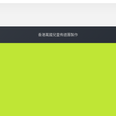
香港萬國兒童佈道團製作