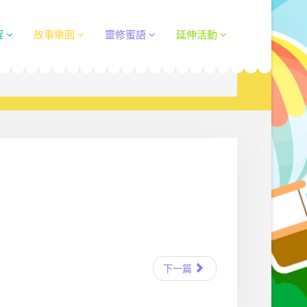
程
故事樂園
靈修蜜語
延伸活動
下一篇