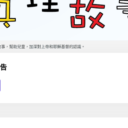
故事，幫助兒童，加深對上帝和耶穌基督的認識。
禱告