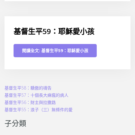
基督生平59：耶穌愛小孩
閱讀全文: 基督生平59：耶穌愛小孩
基督生平58：驕傲的禱告
基督生平57：十個長大痳瘋的病人
基督生平56：財主與拉撒路
基督生平55：浪子（三）無條件的愛
子分類