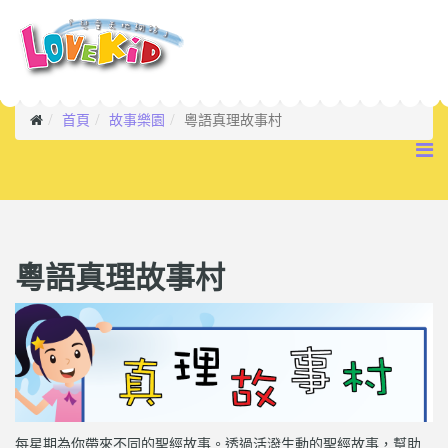
首頁
故事樂園
粵語真理故事村
粵語真理故事村
每星期為你帶來不同的聖經故事。透過活潑生動的聖經故事，幫助