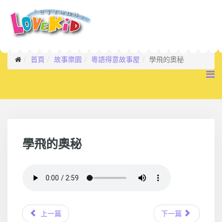
首頁
故事樂園
粵語得意故事屋
學飛的奧秘
學飛的奧秘
上一篇
下一篇