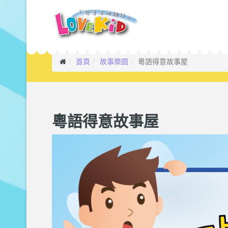
首頁
故事樂園
粵語得意故事屋
粵語得意故事屋