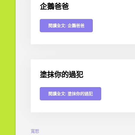
企鵝爸爸
閱讀全文: 企鵝爸爸
塗抹你的過犯
閱讀全文: 塗抹你的過犯
寬恕